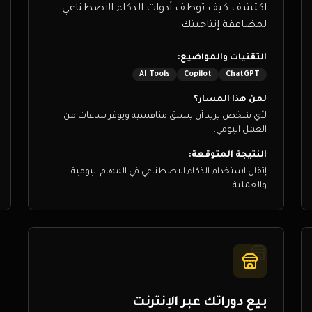
اكتشف كيف توظف أدوات الذكاء الاصطناعي
لمضاعفة إنتاجيتك.
التقنيات والمواضيع:
AI Tools
Copilot
ChatGPT
لمن هذا المسار؟
لأي شخص يريد أن يسبق منافسيه ويوفر ساعات من
العمل اليومي.
النتيجة المتوقعة:
إتقان استخدام الذكاء الاصطناعي في المهام اليومية
والعملية.
بيع دوراتك عبر الإنترنت