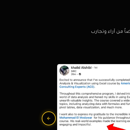
اً من آراء وتجارب
Previous slide