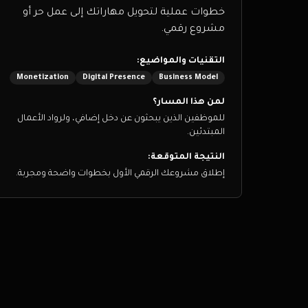
خطوات عملية لتحويل مهاراتك إلى عمل حر أو
مشروع رقمي.
التقنيات والمواضيع:
Monetization
Digital Presence
Business Model
لمن هذا المسار؟
للموظفين الذين يبحثون عن دخل إضافي، ولرواد الأعمال
المبتدئين.
النتيجة المتوقعة:
إطلاق مشروعك الرقمي الأول بخطوات واضحة ومجربة.