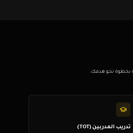
ة بخطوة نحو هدفك.
تدريب المدربين (TOT)