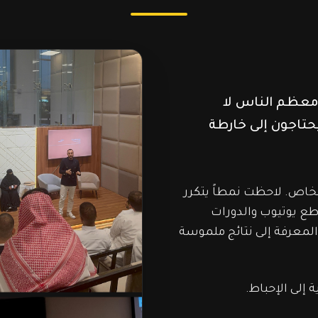
 معظم الناس لا
حتاجون إلى خارطة
 آلاف الأشخاص. لاحظت نمطاً يتكرر
طع يوتيوب والدورات
لمعرفة إلى نتائج ملموسة
 إلى الإحباط.