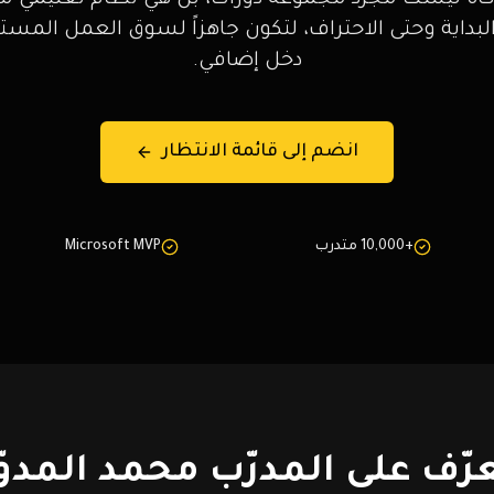
اكاة ليست مجرد مجموعة دورات، بل هي نظام تعليمي م
بداية وحتى الاحتراف، لتكون جاهزاً لسوق العمل المست
دخل إضافي.
انضم إلى قائمة الانتظار
+10,000 متدرب
Microsoft MVP
رّف على المدرّب محمد المدوّ