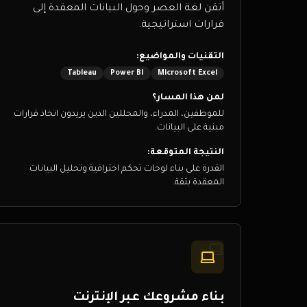
أتقن لغة العصر وحول البيانات المعقدة إلى
قرارات استراتيجية.
التقنيات والمواضيع:
Tableau
Power BI
Microsoft Excel
لمن هذا المسار؟
للموظفين، المدراء، والمحللين الذين يريدون اتخاذ قرارات
مبنية على البيانات.
النتيجة المتوقعة:
القدرة على بناء لوحات تحكم احترافية وتحليل البيانات
المعقدة بثقة.
بناء مشروعك عبر الإنترنت